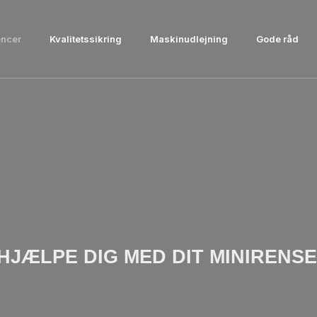
ncer
Kvalitetssikring
Maskinudlejning
Gode råd
 HJÆLPE DIG MED DIT MINIREN