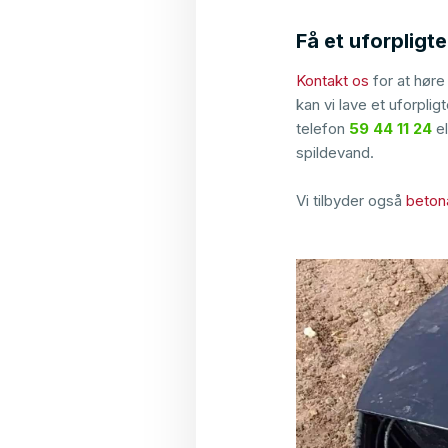
Få et uforpligt
Kontakt os
for at hør
kan vi lave et uforpli
telefon
59 44 11 24
el
spildevand.
Vi tilbyder også
beton